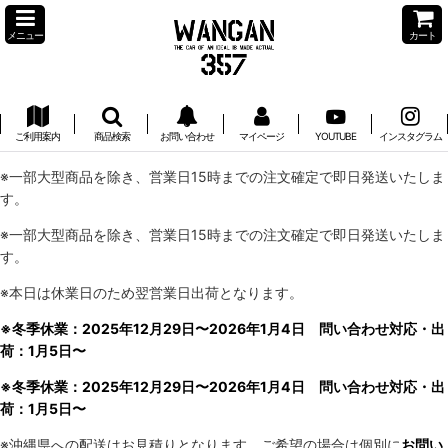
メニュー
カート
ご利用案内
商品検索
お問い合わせ
マイページ
YOUTUBE
インスタグラム
※一部大型商品を除き、営業日15時までの注文確定で即日発送いたしま
す。
※一部大型商品を除き、営業日15時までの注文確定で即日発送いたしま
す。
※本日は休業日のため翌営業日出荷となります。
※冬季休業：2025年12月29日〜2026年1月4日 問い合わせ対応・出
荷：1月5日〜
※冬季休業：2025年12月29日〜2026年1月4日 問い合わせ対応・出
荷：1月5日〜
※沖縄県への配送はお見積りとなります。ご希望の場合は個別に
お問い