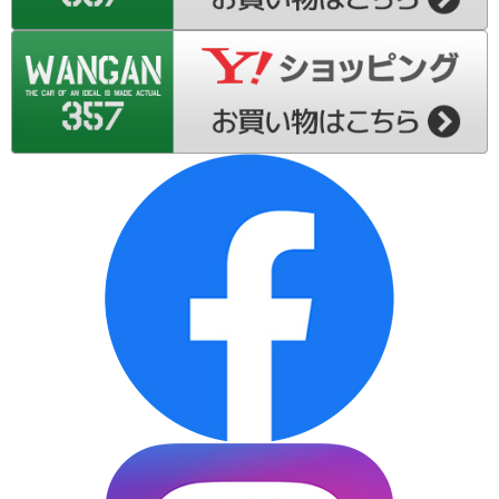
S200系-ダイハツ ハイゼット トラック
L175S-ダイハツ ムーブ
L185S-ダイハツ ムーブ
LA100S-ダイハツ ムーブ
LA110S-ダイハツ ムーブ
L575S-ダイハツ ムーブ コンテ
L375S-ダイハツ タント
L455S-ダイハツ タント エグゼ
L675S-ダイハツ ミラ ココア
LA300S-ダイハツ ミラ イース
LA310S-ダイハツ ミラ イース