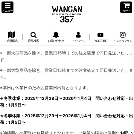
メニュー
カート
ご利用案内
商品検索
お問い合わせ
マイページ
YOUTUBE
インスタグラム
※一部大型商品を除き、営業日15時までの注文確定で即日発送いたしま
す。
※一部大型商品を除き、営業日15時までの注文確定で即日発送いたしま
す。
※本日は休業日のため翌営業日出荷となります。
※冬季休業：2025年12月29日〜2026年1月4日 問い合わせ対応・出
荷：1月5日〜
※冬季休業：2025年12月29日〜2026年1月4日 問い合わせ対応・出
荷：1月5日〜
※沖縄県への配送はお見積りとなります。ご希望の場合は個別に
お問い