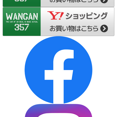
S200系-ダイハツ ハイゼット トラック
L175S-ダイハツ ムーブ
L185S-ダイハツ ムーブ
LA100S-ダイハツ ムーブ
LA110S-ダイハツ ムーブ
L575S-ダイハツ ムーブ コンテ
L375S-ダイハツ タント
L455S-ダイハツ タント エグゼ
L675S-ダイハツ ミラ ココア
LA300S-ダイハツ ミラ イース
LA310S-ダイハツ ミラ イース