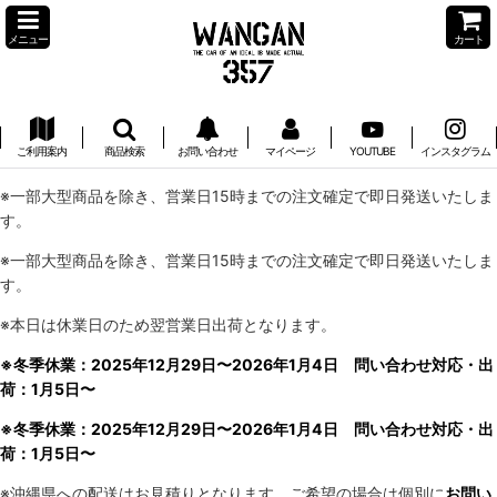
メニュー
カート
ご利用案内
商品検索
お問い合わせ
マイページ
YOUTUBE
インスタグラム
※一部大型商品を除き、営業日15時までの注文確定で即日発送いたしま
す。
※一部大型商品を除き、営業日15時までの注文確定で即日発送いたしま
す。
※本日は休業日のため翌営業日出荷となります。
※冬季休業：2025年12月29日〜2026年1月4日 問い合わせ対応・出
荷：1月5日〜
※冬季休業：2025年12月29日〜2026年1月4日 問い合わせ対応・出
荷：1月5日〜
※沖縄県への配送はお見積りとなります。ご希望の場合は個別に
お問い