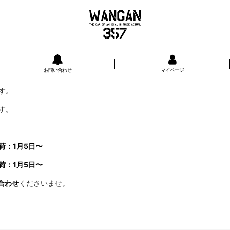
お問い合わせ
マイページ
す。
す。
荷：1月5日〜
荷：1月5日〜
合わせ
くださいませ。