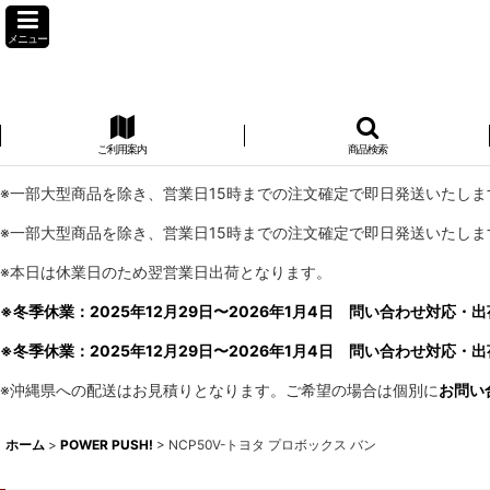
メニュー
ご利用案内
商品検索
※一部大型商品を除き、営業日15時までの注文確定で即日発送いたしま
※一部大型商品を除き、営業日15時までの注文確定で即日発送いたしま
※本日は休業日のため翌営業日出荷となります。
※冬季休業：2025年12月29日〜2026年1月4日 問い合わせ対応・出
※冬季休業：2025年12月29日〜2026年1月4日 問い合わせ対応・出
※沖縄県への配送はお見積りとなります。ご希望の場合は個別に
お問い
ホーム
>
POWER PUSH!
>
NCP50V-トヨタ プロボックス バン