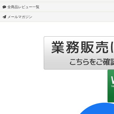
全商品レビュー一覧
S700W-スズキ アトレーデッキバン
メールマガジン
▼ダイハツ
S700V-ダイハツ ハイゼットカーゴ
S710W-ダイハツ アトレーデッキバン
S710V-ダイハツ アトレー
S500P-ダイハツ ハイゼット トラック
S510P-ダイハツ ハイゼット トラック
S200系-ダイハツ ハイゼット トラック
L175S-ダイハツ ムーブ
L185S-ダイハツ ムーブ