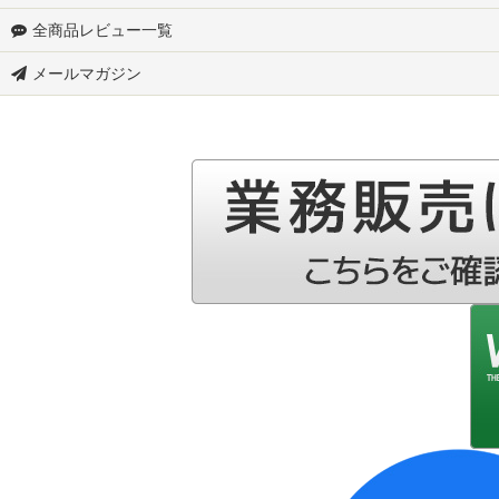
全商品レビュー一覧
S700W-スズキ アトレーデッキバン
メールマガジン
▼ダイハツ
S700V-ダイハツ ハイゼットカーゴ
S710W-ダイハツ アトレーデッキバン
S710V-ダイハツ アトレー
S500P-ダイハツ ハイゼット トラック
S510P-ダイハツ ハイゼット トラック
S200系-ダイハツ ハイゼット トラック
L175S-ダイハツ ムーブ
L185S-ダイハツ ムーブ