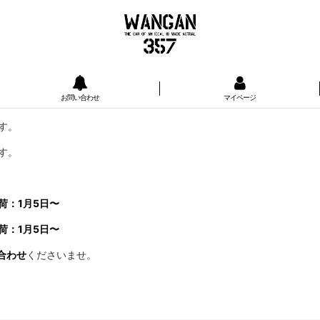
お問い合わせ
マイページ
す。
す。
荷：1月5日〜
荷：1月5日〜
合わせ
くださいませ。