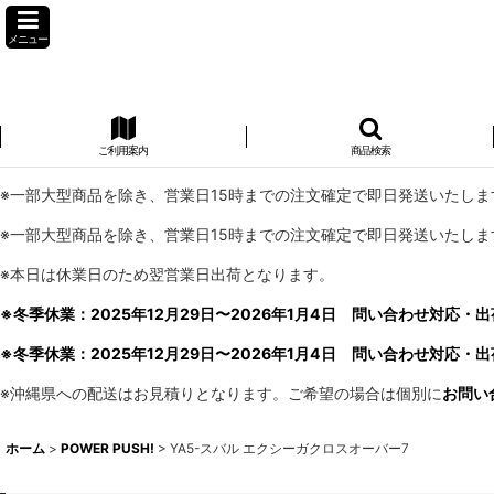
メニュー
ご利用案内
商品検索
※一部大型商品を除き、営業日15時までの注文確定で即日発送いたしま
※一部大型商品を除き、営業日15時までの注文確定で即日発送いたしま
※本日は休業日のため翌営業日出荷となります。
※冬季休業：2025年12月29日〜2026年1月4日 問い合わせ対応・出
※冬季休業：2025年12月29日〜2026年1月4日 問い合わせ対応・出
※沖縄県への配送はお見積りとなります。ご希望の場合は個別に
お問い
ホーム
>
POWER PUSH!
>
YA5-スバル エクシーガクロスオーバー7