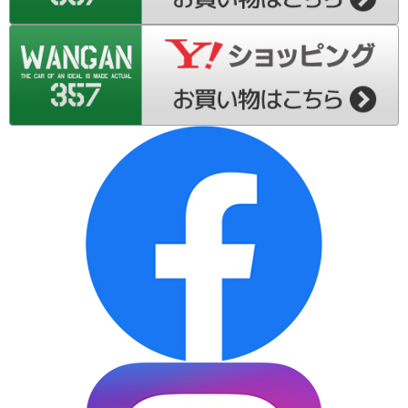
S200系-ダイハツ ハイゼット トラック
L175S-ダイハツ ムーブ
L185S-ダイハツ ムーブ
LA100S-ダイハツ ムーブ
LA110S-ダイハツ ムーブ
L575S-ダイハツ ムーブ コンテ
L375S-ダイハツ タント
L455S-ダイハツ タント エグゼ
L675S-ダイハツ ミラ ココア
LA300S-ダイハツ ミラ イース
LA310S-ダイハツ ミラ イース