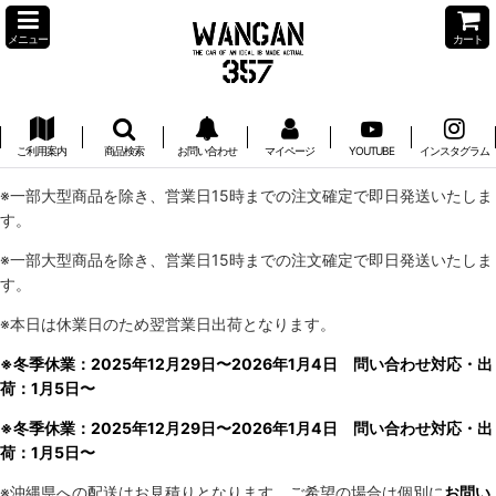
メニュー
カート
ご利用案内
商品検索
お問い合わせ
マイページ
YOUTUBE
インスタグラム
※一部大型商品を除き、営業日15時までの注文確定で即日発送いたしま
す。
※一部大型商品を除き、営業日15時までの注文確定で即日発送いたしま
す。
※本日は休業日のため翌営業日出荷となります。
※冬季休業：2025年12月29日〜2026年1月4日 問い合わせ対応・出
荷：1月5日〜
※冬季休業：2025年12月29日〜2026年1月4日 問い合わせ対応・出
荷：1月5日〜
※沖縄県への配送はお見積りとなります。ご希望の場合は個別に
お問い