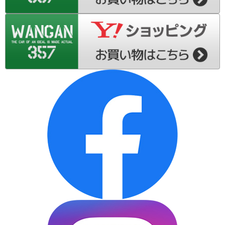
S200系-ダイハツ ハイゼット トラック
L175S-ダイハツ ムーブ
L185S-ダイハツ ムーブ
LA100S-ダイハツ ムーブ
LA110S-ダイハツ ムーブ
L575S-ダイハツ ムーブ コンテ
L375S-ダイハツ タント
L455S-ダイハツ タント エグゼ
L675S-ダイハツ ミラ ココア
LA300S-ダイハツ ミラ イース
LA310S-ダイハツ ミラ イース