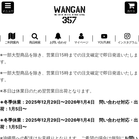
メニュー
カート
ご利用案内
商品検索
お問い合わせ
マイページ
YOUTUBE
インスタグラム
※一部大型商品を除き、営業日15時までの注文確定で即日発送いたしま
す。
※一部大型商品を除き、営業日15時までの注文確定で即日発送いたしま
す。
※本日は休業日のため翌営業日出荷となります。
※冬季休業：2025年12月29日〜2026年1月4日 問い合わせ対応・出
荷：1月5日〜
※冬季休業：2025年12月29日〜2026年1月4日 問い合わせ対応・出
荷：1月5日〜
※沖縄県への配送はお見積りとなります。ご希望の場合は個別に
お問い