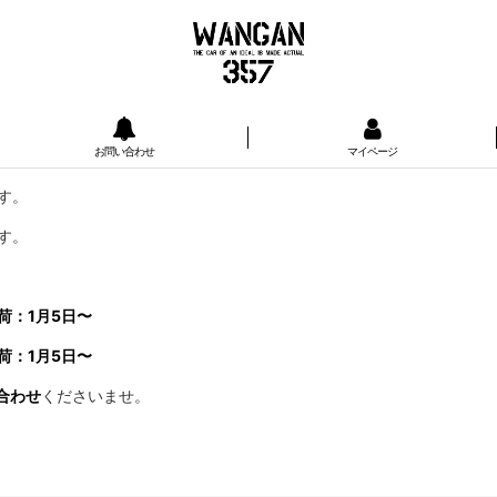
お問い合わせ
マイページ
す。
す。
荷：1月5日〜
荷：1月5日〜
合わせ
くださいませ。