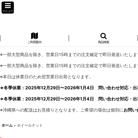
メニュー
ご利用案内
商品検索
※一部大型商品を除き、営業日15時までの注文確定で即日発送いたしま
※一部大型商品を除き、営業日15時までの注文確定で即日発送いたしま
※本日は休業日のため翌営業日出荷となります。
※冬季休業：2025年12月29日〜2026年1月4日 問い合わせ対応・出
※冬季休業：2025年12月29日〜2026年1月4日 問い合わせ対応・出
※沖縄県への配送はお見積りとなります。ご希望の場合は個別に
お問い
ホーム
>
ホイールナット