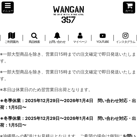
メニュー
カート
ご利用案内
商品検索
お問い合わせ
マイページ
YOUTUBE
インスタグラム
※一部大型商品を除き、営業日15時までの注文確定で即日発送いたしま
す。
※一部大型商品を除き、営業日15時までの注文確定で即日発送いたしま
す。
※本日は休業日のため翌営業日出荷となります。
※冬季休業：2025年12月29日〜2026年1月4日 問い合わせ対応・出
荷：1月5日〜
※冬季休業：2025年12月29日〜2026年1月4日 問い合わせ対応・出
荷：1月5日〜
※沖縄県への配送はお見積りとなります。ご希望の場合は個別に
お問い