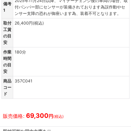
2025年11月24日以降、マイナーチェンジ後の車両の場合、取
備考
付バンパー部にセンサーが装備されております為誤作動やセ
1
ンサー支障の恐れが御座います為、装着不可となります。
取付
26,400円(税込)
工賃
の目
安
作業
180分
時間
の目
安
商品
357C041
コー
ド
69,300
販売価格
:
円
(税込)