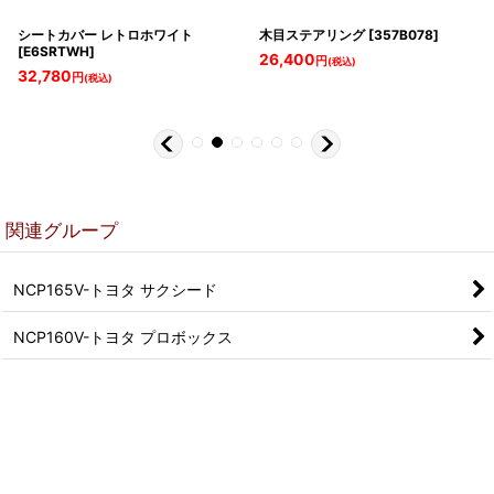
シートカバー レトロホワイト
木目ステアリング
[
357B078
]
[
E6SRTWH
]
26,400
円
(税込)
32,780
円
(税込)
関連グループ
NCP165V-トヨタ サクシード
NCP160V-トヨタ プロボックス