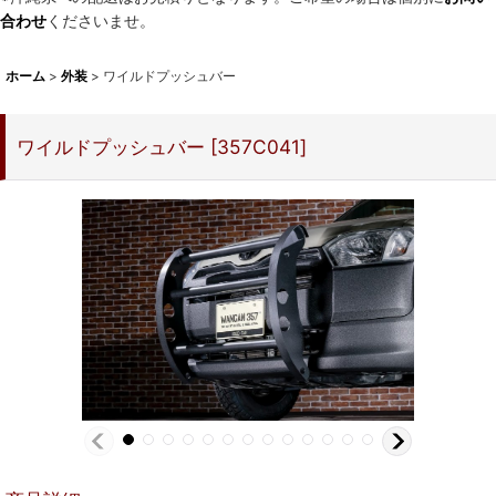
合わせ
くださいませ。
ホーム
>
外装
>
ワイルドプッシュバー
ワイルドプッシュバー
[
357C041
]