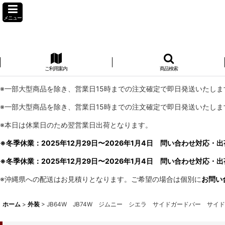
メニュー
ご利用案内
商品検索
※一部大型商品を除き、営業日15時までの注文確定で即日発送いたしま
※一部大型商品を除き、営業日15時までの注文確定で即日発送いたしま
※本日は休業日のため翌営業日出荷となります。
※冬季休業：2025年12月29日〜2026年1月4日 問い合わせ対応・出
※冬季休業：2025年12月29日〜2026年1月4日 問い合わせ対応・出
※沖縄県への配送はお見積りとなります。ご希望の場合は個別に
お問い
ホーム
>
外装
>
JB64W JB74W ジムニー シエラ サイドガードバー サイ