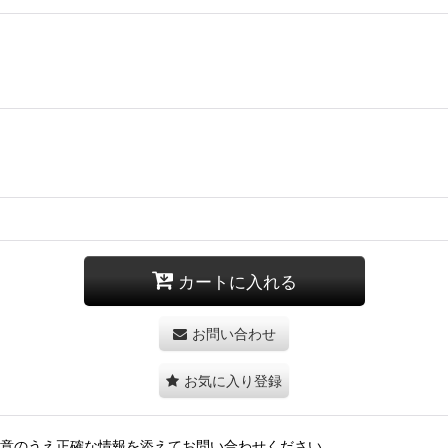
カートに入れる
お問い合わせ
お気に入り登録
用意のうえ正確な情報を添えてお問い合わせください。