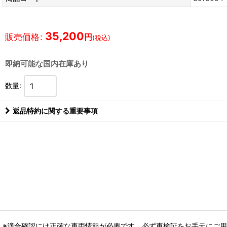
35,200
販売価格
:
円
(税込)
即納可能な国内在庫あり
数量
:
返品特約に関する重要事項
※適合確認には正確な車両情報が必要です。必ず車検証をお手元にご