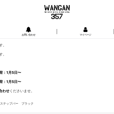
お問い合わせ
マイページ
す。
す。
荷：1月5日〜
荷：1月5日〜
合わせ
くださいませ。
ドステップバー ブラック