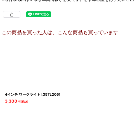
この商品を買った人は、こんな商品も買っています
4インチ ワークライト
[
357L205
]
3,300
円
(税込)