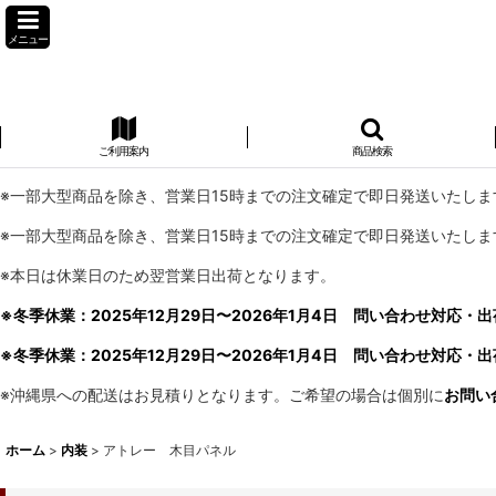
メニュー
ご利用案内
商品検索
※一部大型商品を除き、営業日15時までの注文確定で即日発送いたしま
※一部大型商品を除き、営業日15時までの注文確定で即日発送いたしま
※本日は休業日のため翌営業日出荷となります。
※冬季休業：2025年12月29日〜2026年1月4日 問い合わせ対応・出
※冬季休業：2025年12月29日〜2026年1月4日 問い合わせ対応・出
※沖縄県への配送はお見積りとなります。ご希望の場合は個別に
お問い
ホーム
>
内装
>
アトレー 木目パネル