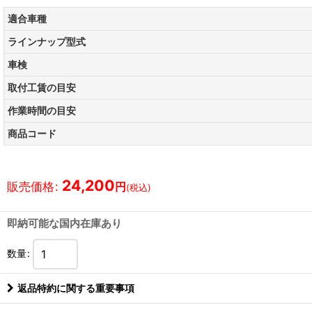
適合車種
ラインナップ型式
車検
取付工賃の目安
作業時間の目安
商品コード
24,200
販売価格
:
円
(税込)
即納可能な国内在庫あり
数量
:
返品特約に関する重要事項