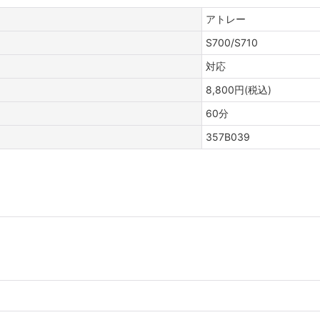
アトレー
S700/S710
対応
8,800円(税込)
60分
357B039