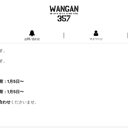
お問い合わせ
マイページ
す。
す。
荷：1月5日〜
荷：1月5日〜
合わせ
くださいませ。