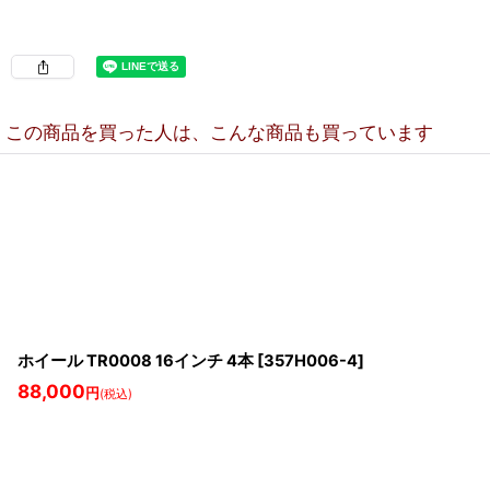
この商品を買った人は、こんな商品も買っています
ホイール TR0008 16インチ 4本
[
357H006-4
]
88,000
円
(税込)