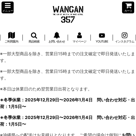
メニュー
カート
ご利用案内
商品検索
お問い合わせ
マイページ
YOUTUBE
インスタグラム
※一部大型商品を除き、営業日15時までの注文確定で即日発送いたしま
す。
※一部大型商品を除き、営業日15時までの注文確定で即日発送いたしま
す。
※本日は休業日のため翌営業日出荷となります。
※冬季休業：2025年12月29日〜2026年1月4日 問い合わせ対応・出
荷：1月5日〜
※冬季休業：2025年12月29日〜2026年1月4日 問い合わせ対応・出
荷：1月5日〜
※沖縄県への配送はお見積りとなります。ご希望の場合は個別に
お問い