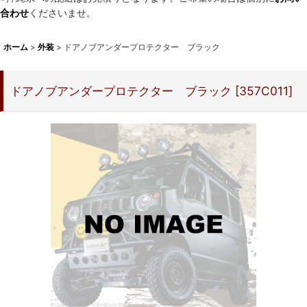
合わせ
くださいませ。
ホーム
>
外装
>
ドアノブアンダープロテクター ブラック
ドアノブアンダープロテクター ブラック
[
357C011
]