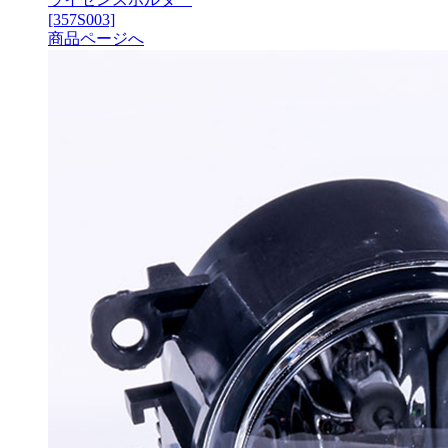
[357S003]
商品ページへ