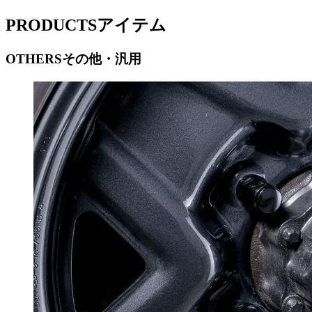
PRODUCTS
アイテム
OTHERS
その他・汎用