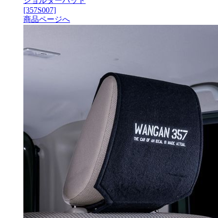
ショルダーパッド
[357S007]
商品ページへ