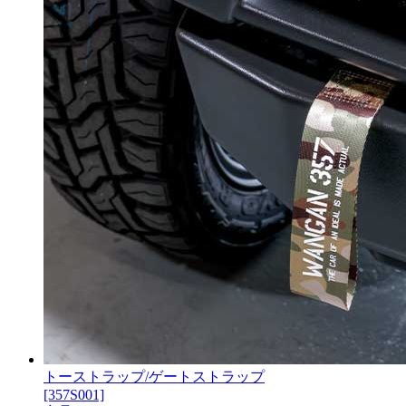
トーストラップ/ゲートストラップ
[357S001]