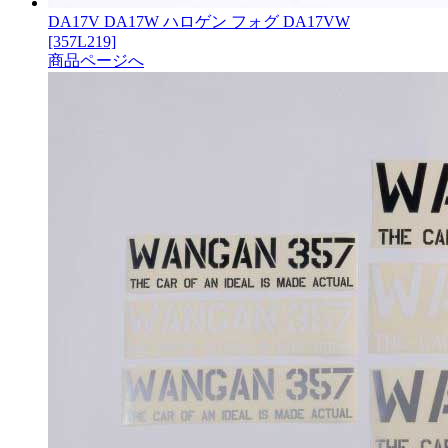
DA17V DA17W ハロゲン フォグ DA17VW
[357L219]
商品ページへ