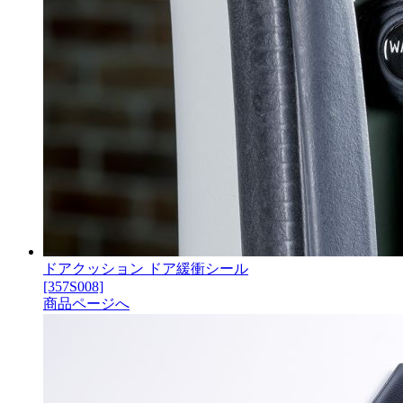
ドアクッション ドア緩衝シール
[357S008]
商品ページへ