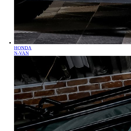
HONDA
N-VAN