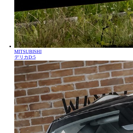
MITSUBISHI
デリカD:5